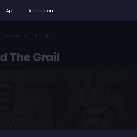
App
Anmelden
t The Sword And The Grail
d The Grail