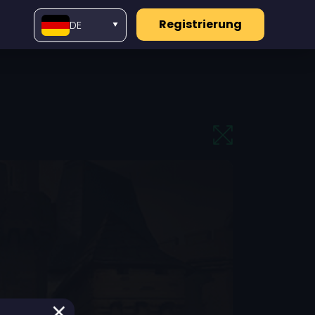
Registrierung
DE
×