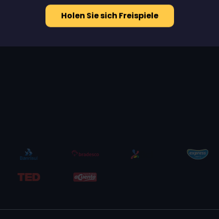
Holen Sie sich Freispiele
Spielen um echtes Geld