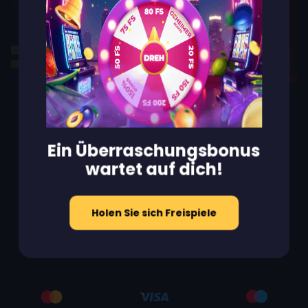
Kostenlos spielen
Spielen um echtes Geld
Ein Überraschungsbonus
wartet auf dich!
Holen Sie sich Freispiele